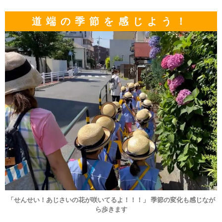
道端の季節を感じよう！
「せんせい！あじさいの花が咲いてるよ！！！」 季節の変化も感じなが
ら歩きます