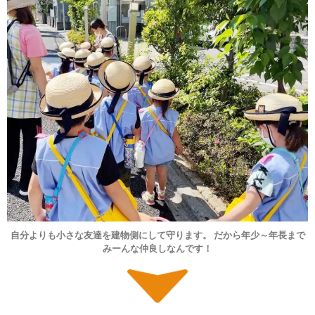
自分よりも小さな友達を建物側にして守ります。 だから年少～年長まで
みーんな仲良しなんです！