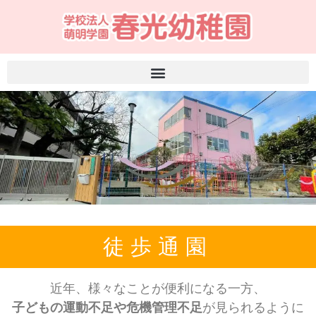
徒歩通園
近年、様々なことが便利になる一方、
子どもの運動不足や危機管理不足
が見られるように