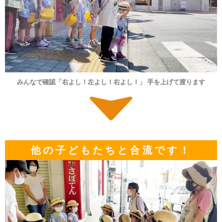
みんなで確認「右よし！左よし！右よし！」 手を上げて渡ります
他の子どもたちと合流です！