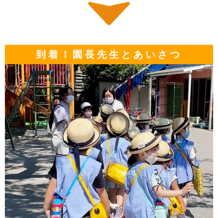
到着！園長先生とあいさつ