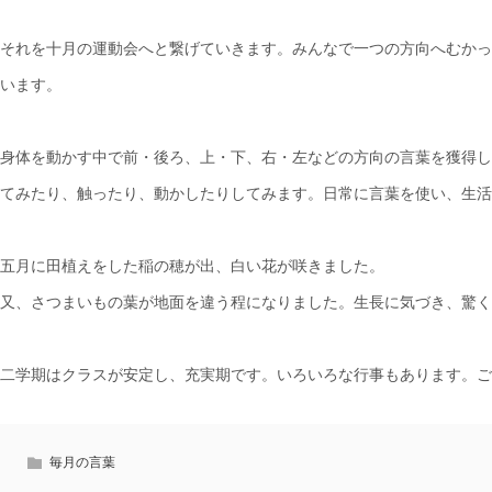
それを十月の運動会へと繋げていきます。みんなで一つの方向へむかっ
います。
身体を動かす中で前・後ろ、上・下、右・左などの方向の言葉を獲得し
てみたり、触ったり、動かしたりしてみます。日常に言葉を使い、生活
五月に田植えをした稲の穂が出、白い花が咲きました。
又、さつまいもの葉が地面を違う程になりました。生長に気づき、驚く
二学期はクラスが安定し、充実期です。いろいろな行事もあります。ご
毎月の言葉