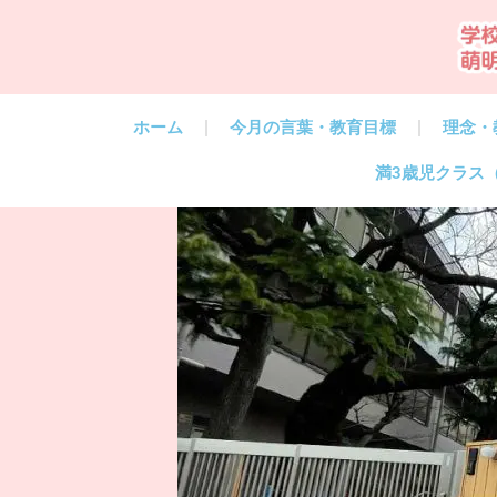
ホーム
今月の言葉・教育目標
理念・
満3歳児クラス