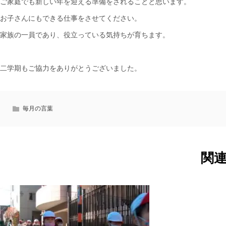
ご家庭でも新しい年を迎える準備をされることと思います。
お子さんにもできる仕事をさせてください。
家族の一員であり、役立っている気持ちが育ちます。
二学期もご協力をありがとうございました。
毎月の言葉
関