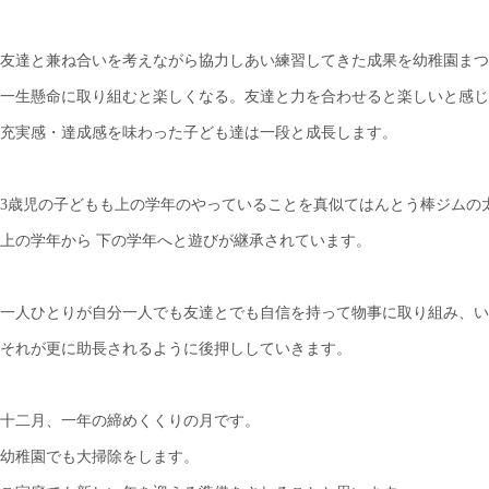
友達と兼ね合いを考えながら協力しあい練習してきた成果を幼稚園まつ
一生懸命に取り組むと楽しくなる。友達と力を合わせると楽しいと感じ
充実感・達成感を味わった子ども達は一段と成長します。
3歳児の子どもも上の学年のやっていることを真似てはんとう棒ジムの
上の学年から 下の学年へと遊びが継承されています。
一人ひとりが自分一人でも友達とでも自信を持って物事に取り組み、い
それが更に助長されるように後押ししていきます。
十二月、一年の締めくくりの月です。
幼稚園でも大掃除をします。